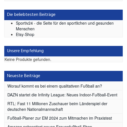
Die beliebtesten Beiträge
Sportiv24 - die Seite für den sportlichen und gesunden
Menschen
Etsy-Shop
Unsere Empfehlung
Keine Produkte gefunden.
Neueste Beiträge
Worauf kommt es bei einem qualitativen Fußball an?
DAZN startet die Infinity League: Neues Indoor-Fußball-Event
RTL: Fast 11 Millionen Zuschauer beim Länderspiel der
deutschen Nationalmannschaft
Fußball-Planer zur EM 2024 zum Mitmachen im Praxistest
Amazon präsentiert neuen Frauenfußball-Shop