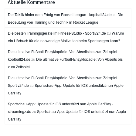
Aktuelle Kommentare
Die Taktik hinter dem Erfolg von Rocket League - kopfball24.de
zu
Die
Bedeutung von Training und Technik in Rocket League
Die besten Trainingsgeräte im Fitness-Studio - Sportiv24.de
zu
Warum
ein Hörbuch für die notwendige Motivation beim Sport sorgen kann?
Die ultimative Fußball-Enzyklopädie: Von Abseits bis zum Zeitspiel -
kopfball24.de
zu
Die ultimative Fußball-Enzyklopädie: Von Abseits bis
zum Zeitspiel
Die ultimative Fußball-Enzyklopädie: Von Abseits bis zum Zeitspiel -
Sportiv24.de
zu
Sportschau-App: Update für iOS unterstützt nun Apple
CarPlay
Sportschau-App: Update für iOS unterstützt nun Apple CarPlay -
streamingz.de
zu
Sportschau-App: Update für iOS unterstützt nun Apple
CarPlay