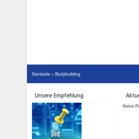
Startseite
»
Bodybuilding
Unsere Empfehlung
Aktu
Keine P