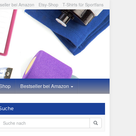
seller bei Amazon
Etsy-Shop
T-Shirts für Sportfans
-Shop
Bestseller bei Amazon
Suche