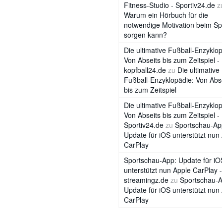
Fitness-Studio - Sportiv24.de
z
Warum ein Hörbuch für die
notwendige Motivation beim Sp
sorgen kann?
Die ultimative Fußball-Enzyklo
Von Abseits bis zum Zeitspiel -
kopfball24.de
zu
Die ultimative
Fußball-Enzyklopädie: Von Abs
bis zum Zeitspiel
Die ultimative Fußball-Enzyklo
Von Abseits bis zum Zeitspiel -
Sportiv24.de
zu
Sportschau-Ap
Update für iOS unterstützt nun
CarPlay
Sportschau-App: Update für iO
unterstützt nun Apple CarPlay -
streamingz.de
zu
Sportschau-A
Update für iOS unterstützt nun
CarPlay