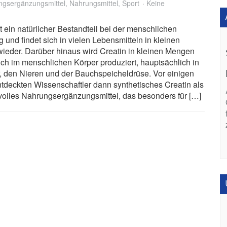
ngsergänzungsmittel
,
Nahrungsmittel
,
Sport
Keine
st ein natürlicher Bestandteil bei der menschlichen
 und findet sich in vielen Lebensmitteln in kleinen
eder. Darüber hinaus wird Creatin in kleinen Mengen
ich im menschlichen Körper produziert, hauptsächlich in
, den Nieren und der Bauchspeicheldrüse. Vor einigen
tdeckten Wissenschaftler dann synthetisches Creatin als
olles Nahrungsergänzungsmittel, das besonders für […]