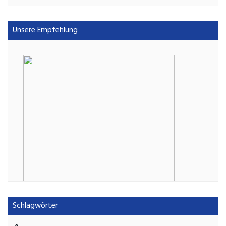
Unsere Empfehlung
Schlagwörter