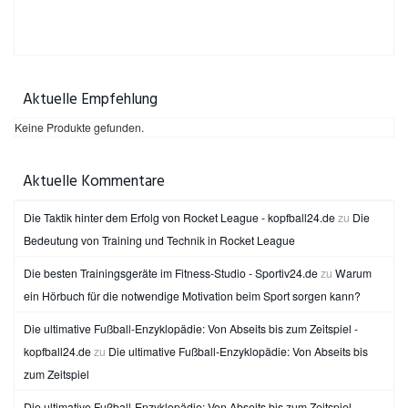
Aktuelle Empfehlung
Keine Produkte gefunden.
Aktuelle Kommentare
Die Taktik hinter dem Erfolg von Rocket League - kopfball24.de
zu
Die
Bedeutung von Training und Technik in Rocket League
Die besten Trainingsgeräte im Fitness-Studio - Sportiv24.de
zu
Warum
ein Hörbuch für die notwendige Motivation beim Sport sorgen kann?
Die ultimative Fußball-Enzyklopädie: Von Abseits bis zum Zeitspiel -
kopfball24.de
zu
Die ultimative Fußball-Enzyklopädie: Von Abseits bis
zum Zeitspiel
Die ultimative Fußball-Enzyklopädie: Von Abseits bis zum Zeitspiel -