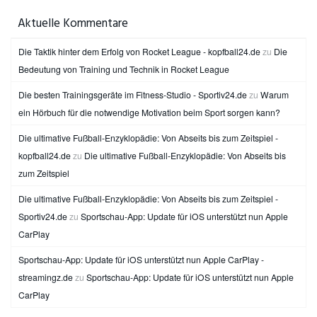
Aktuelle Kommentare
Die Taktik hinter dem Erfolg von Rocket League - kopfball24.de
zu
Die
Bedeutung von Training und Technik in Rocket League
Die besten Trainingsgeräte im Fitness-Studio - Sportiv24.de
zu
Warum
ein Hörbuch für die notwendige Motivation beim Sport sorgen kann?
Die ultimative Fußball-Enzyklopädie: Von Abseits bis zum Zeitspiel -
kopfball24.de
zu
Die ultimative Fußball-Enzyklopädie: Von Abseits bis
zum Zeitspiel
Die ultimative Fußball-Enzyklopädie: Von Abseits bis zum Zeitspiel -
Sportiv24.de
zu
Sportschau-App: Update für iOS unterstützt nun Apple
CarPlay
Sportschau-App: Update für iOS unterstützt nun Apple CarPlay -
streamingz.de
zu
Sportschau-App: Update für iOS unterstützt nun Apple
CarPlay